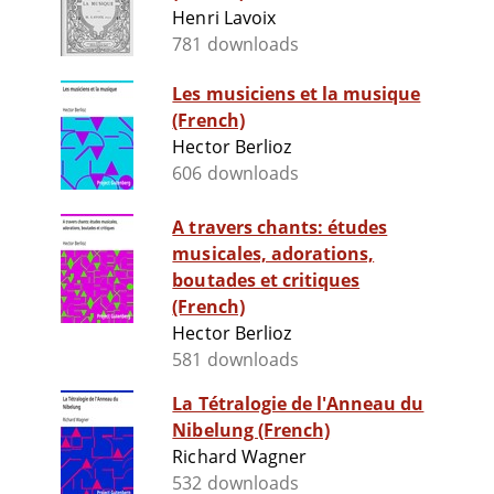
Henri Lavoix
781 downloads
Les musiciens et la musique
(French)
Hector Berlioz
606 downloads
A travers chants: études
musicales, adorations,
boutades et critiques
(French)
Hector Berlioz
581 downloads
La Tétralogie de l'Anneau du
Nibelung (French)
Richard Wagner
532 downloads