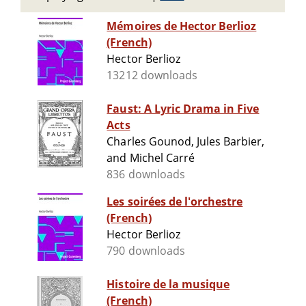
Mémoires de Hector Berlioz
(French)
Hector Berlioz
13212 downloads
Faust: A Lyric Drama in Five
Acts
Charles Gounod, Jules Barbier,
and Michel Carré
836 downloads
Les soirées de l'orchestre
(French)
Hector Berlioz
790 downloads
Histoire de la musique
(French)