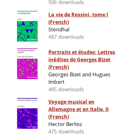
506 downloads
La vie de Rossini, tome I
(French)
Stendhal
487 downloads
Portraits et études; Lettres
inédites de Georges Bizet
(French)
Georges Bizet and Hugues
Imbert
485 downloads
Voyage musical en
Allemagne et en Italie, II
(French)
Hector Berlioz
475 downloads