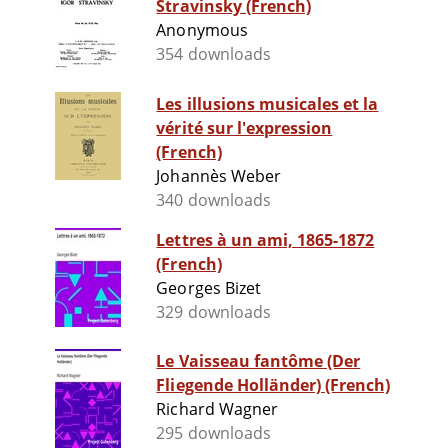
Stravinsky (French)
Anonymous
354 downloads
Les illusions musicales et la
vérité sur l'expression
(French)
Johannès Weber
340 downloads
Lettres à un ami, 1865-1872
(French)
Georges Bizet
329 downloads
Le Vaisseau fantôme (Der
Fliegende Holländer) (French)
Richard Wagner
295 downloads