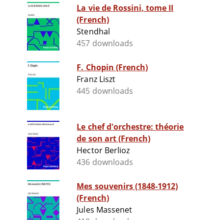
La vie de Rossini, tome II
(French)
Stendhal
457 downloads
F. Chopin (French)
Franz Liszt
445 downloads
Le chef d'orchestre: théorie
de son art (French)
Hector Berlioz
436 downloads
Mes souvenirs (1848-1912)
(French)
Jules Massenet