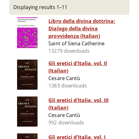
Displaying results 1–11
Libro della divina dottrina:
Dialogo della divina
provvidenza (Italian)
Saint of Siena Catherine
13279 downloads
Gli eretici d'Italia, vol. II
(Italian)
Cesare Cantù
1383 downloads
Gli eretici d'Italia, vol. III
(Italian)
Cesare Cantù
992 downloads
Gli eretici d'Italia, vol. I