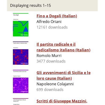
Displaying results 1–15
Fino a Dogali (Italian)
Alfredo Oriani
12161 downloads
Il partito radicale e il
radicalismo italiano (Italian)
Romolo Murri
3477 downloads
Gli avvenimenti di Sicilia e le
loro cause (Italian)
Napoleone Colajanni
699 downloads
Scritti di Giuseppe Mazzini,