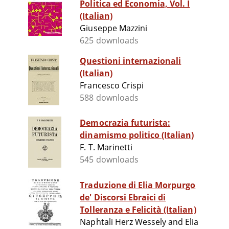
Politica ed Economia, Vol. I
(Italian)
Giuseppe Mazzini
625 downloads
Questioni internazionali
(Italian)
Francesco Crispi
588 downloads
Democrazia futurista:
dinamismo politico (Italian)
F. T. Marinetti
545 downloads
Traduzione di Elia Morpurgo
de' Discorsi Ebraici di
Tolleranza e Felicità (Italian)
Naphtali Herz Wessely and Elia