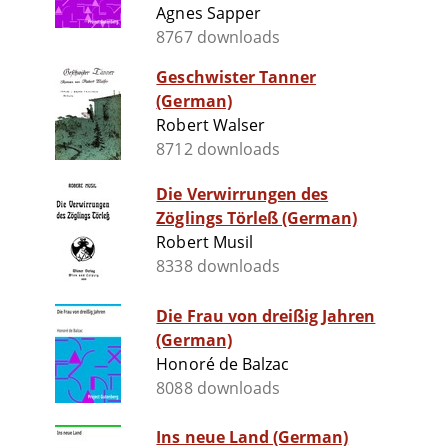
Agnes Sapper
8767 downloads
Geschwister Tanner
(German)
Robert Walser
8712 downloads
Die Verwirrungen des
Zöglings Törleß (German)
Robert Musil
8338 downloads
Die Frau von dreißig Jahren
(German)
Honoré de Balzac
8088 downloads
Ins neue Land (German)