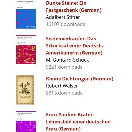
Bunte Steine: Ein
Festgeschenk (German)
Adalbert Stifter
10107 downloads
Seelenverkäufer: Das
Schicksal einer Deutsch-
Amerikanerin (German)
M. Gontard-Schuck
9221 downloads
Kleine Dichtungen (German)
Robert Walser
8813 downloads
Frau Pauline Brater:
Lebensbild einer deutschen
Frau (German)