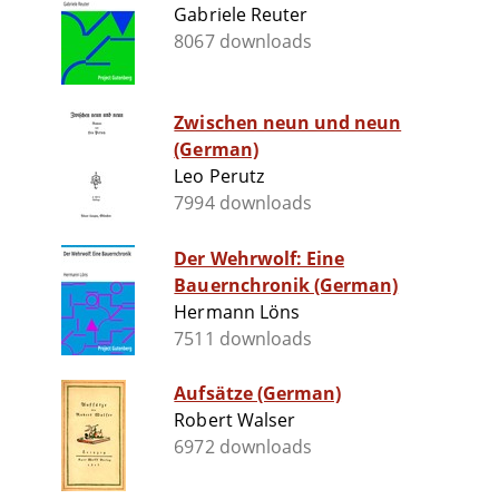
Gabriele Reuter
8067 downloads
Zwischen neun und neun
(German)
Leo Perutz
7994 downloads
Der Wehrwolf: Eine
Bauernchronik (German)
Hermann Löns
7511 downloads
Aufsätze (German)
Robert Walser
6972 downloads