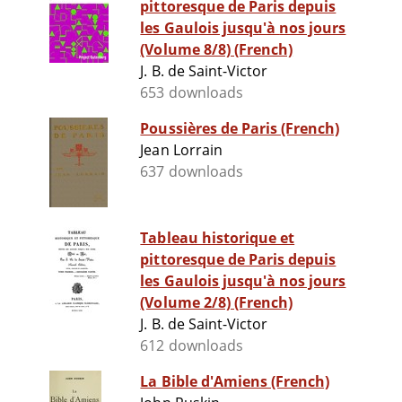
pittoresque de Paris depuis
les Gaulois jusqu'à nos jours
(Volume 8/8) (French)
J. B. de Saint-Victor
653 downloads
Poussières de Paris (French)
Jean Lorrain
637 downloads
Tableau historique et
pittoresque de Paris depuis
les Gaulois jusqu'à nos jours
(Volume 2/8) (French)
J. B. de Saint-Victor
612 downloads
La Bible d'Amiens (French)