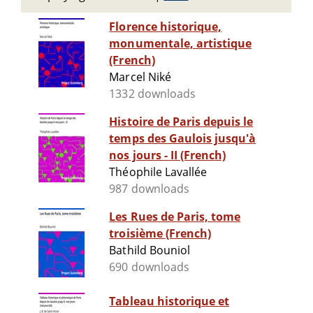
Florence historique,
monumentale, artistique
(French)
Marcel Niké
1332 downloads
Histoire de Paris depuis le
temps des Gaulois jusqu'à
nos jours - II (French)
Théophile Lavallée
987 downloads
Les Rues de Paris, tome
troisième (French)
Bathild Bouniol
690 downloads
Tableau historique et