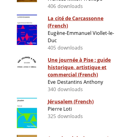
406 downloads
La cité de Carcassonne
(French)
Eugène-Emmanuel Viollet-le-
Duc
405 downloads
Une journée à Pise : guide
historique, artistique et
commercial (French)
Eve Destantins Anthony
340 downloads
Jérusalem (French)
Pierre Loti
325 downloads