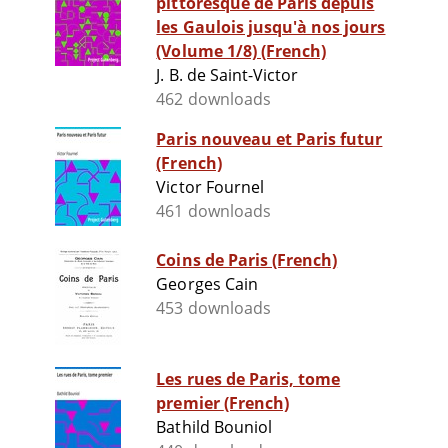
pittoresque de Paris depuis
les Gaulois jusqu'à nos jours
(Volume 1/8) (French)
J. B. de Saint-Victor
462 downloads
Paris nouveau et Paris futur
(French)
Victor Fournel
461 downloads
Coins de Paris (French)
Georges Cain
453 downloads
Les rues de Paris, tome
premier (French)
Bathild Bouniol