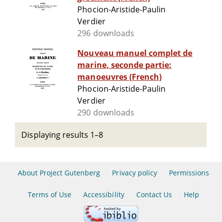
Phocion-Aristide-Paulin
Verdier
296 downloads
Nouveau manuel complet de
marine, seconde partie:
manoeuvres (French)
Phocion-Aristide-Paulin
Verdier
290 downloads
Displaying results 1–8
About Project Gutenberg
Privacy policy
Permissions
Terms of Use
Accessibility
Contact Us
Help