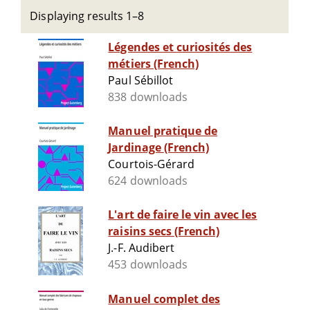
Displaying results 1–8
Légendes et curiosités des
métiers (French)
Paul Sébillot
838 downloads
Manuel pratique de
Jardinage (French)
Courtois-Gérard
624 downloads
L'art de faire le vin avec les
raisins secs (French)
J.-F. Audibert
453 downloads
Manuel complet des