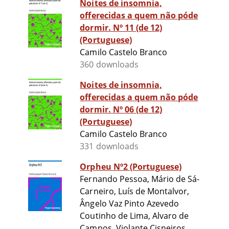
Noites de insomnia,
offerecidas a quem não póde
dormir. Nº 11 (de 12)
(Portuguese)
Camilo Castelo Branco
360 downloads
Noites de insomnia,
offerecidas a quem não póde
dormir. Nº 06 (de 12)
(Portuguese)
Camilo Castelo Branco
331 downloads
Orpheu Nº2 (Portuguese)
Fernando Pessoa, Mário de Sá-
Carneiro, Luís de Montalvor,
Ângelo Vaz Pinto Azevedo
Coutinho de Lima, Alvaro de
Campos, Violante Cisneiros,