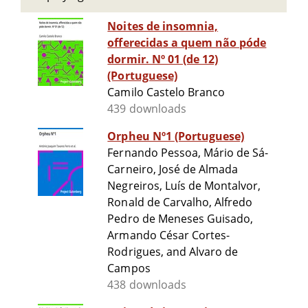
Noites de insomnia,
offerecidas a quem não póde
dormir. Nº 01 (de 12)
(Portuguese)
Camilo Castelo Branco
439 downloads
Orpheu Nº1 (Portuguese)
Fernando Pessoa, Mário de Sá-
Carneiro, José de Almada
Negreiros, Luís de Montalvor,
Ronald de Carvalho, Alfredo
Pedro de Meneses Guisado,
Armando César Cortes-
Rodrigues, and Alvaro de
Campos
438 downloads