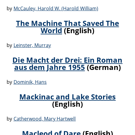
by
McCauley, Harold W. (Harold William)
The Machine That Saved The
World
(English)
by
Leinster, Murray
Die Macht der Drei: Ein Roman
aus dem Jahre 1955
(German)
by
Dominik, Hans
Mackinac and Lake Stories
(English)
by
Catherwood, Mary Hartwell
Macleod of Dare
(English)