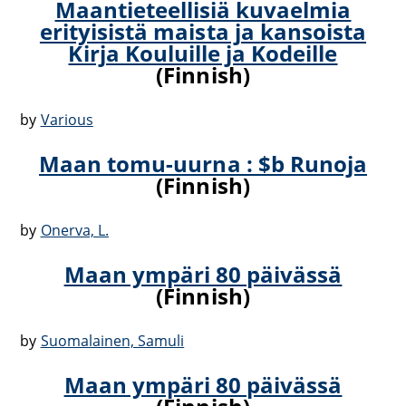
Maantieteellisiä kuvaelmia
erityisistä maista ja kansoista
Kirja Kouluille ja Kodeille
(Finnish)
by
Various
Maan tomu-uurna : $b Runoja
(Finnish)
by
Onerva, L.
Maan ympäri 80 päivässä
(Finnish)
by
Suomalainen, Samuli
Maan ympäri 80 päivässä