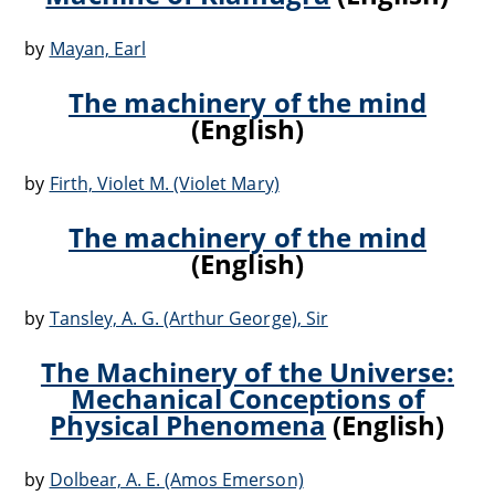
by
Mayan, Earl
The machinery of the mind
(English)
by
Firth, Violet M. (Violet Mary)
The machinery of the mind
(English)
by
Tansley, A. G. (Arthur George), Sir
The Machinery of the Universe:
Mechanical Conceptions of
Physical Phenomena
(English)
by
Dolbear, A. E. (Amos Emerson)