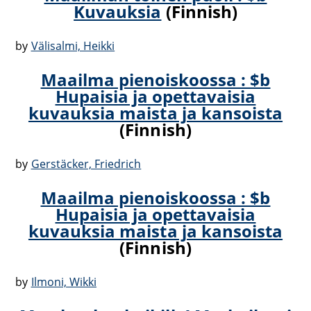
Kuvauksia
(Finnish)
by
Välisalmi, Heikki
Maailma pienoiskoossa : $b
Hupaisia ja opettavaisia
kuvauksia maista ja kansoista
(Finnish)
by
Gerstäcker, Friedrich
Maailma pienoiskoossa : $b
Hupaisia ja opettavaisia
kuvauksia maista ja kansoista
(Finnish)
by
Ilmoni, Wikki