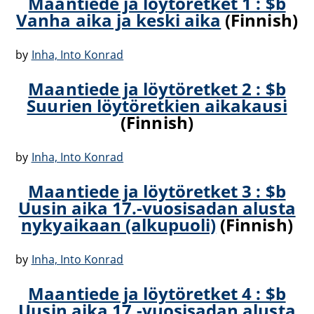
Maantiede ja löytöretket 1 : $b
Vanha aika ja keski aika
(Finnish)
by
Inha, Into Konrad
Maantiede ja löytöretket 2 : $b
Suurien löytöretkien aikakausi
(Finnish)
by
Inha, Into Konrad
Maantiede ja löytöretket 3 : $b
Uusin aika 17.-vuosisadan alusta
nykyaikaan (alkupuoli)
(Finnish)
by
Inha, Into Konrad
Maantiede ja löytöretket 4 : $b
Uusin aika 17.-vuosisadan alusta