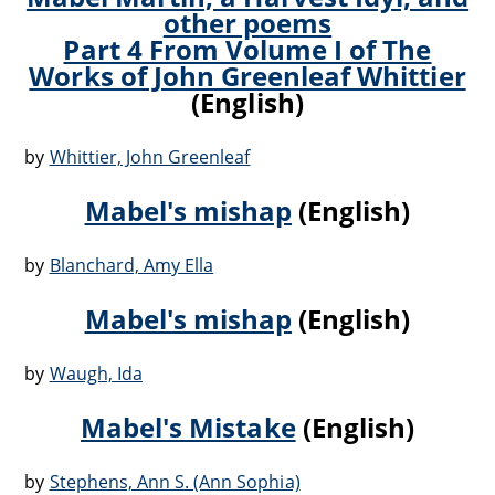
other poems
Part 4 From Volume I of The
Works of John Greenleaf Whittier
(English)
by
Whittier, John Greenleaf
Mabel's mishap
(English)
by
Blanchard, Amy Ella
Mabel's mishap
(English)
by
Waugh, Ida
Mabel's Mistake
(English)
by
Stephens, Ann S. (Ann Sophia)