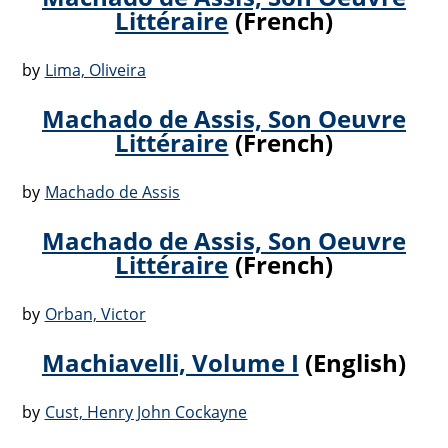
Littéraire
(French)
by
Lima, Oliveira
Machado de Assis, Son Oeuvre
Littéraire
(French)
by
Machado de Assis
Machado de Assis, Son Oeuvre
Littéraire
(French)
by
Orban, Victor
Machiavelli, Volume I
(English)
by
Cust, Henry John Cockayne