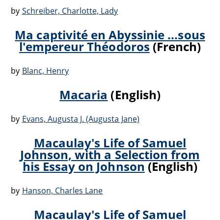
by
Schreiber, Charlotte, Lady
Ma captivité en Abyssinie ...sous
l'empereur Théodoros
(French)
by
Blanc, Henry
Macaria
(English)
by
Evans, Augusta J. (Augusta Jane)
Macaulay's Life of Samuel
Johnson, with a Selection from
his Essay on Johnson
(English)
by
Hanson, Charles Lane
Macaulay's Life of Samuel