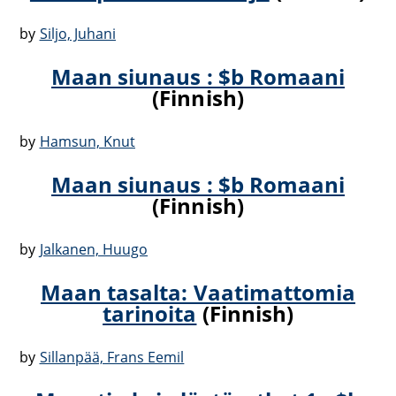
by
Siljo, Juhani
Maan siunaus : $b Romaani
(Finnish)
by
Hamsun, Knut
Maan siunaus : $b Romaani
(Finnish)
by
Jalkanen, Huugo
Maan tasalta: Vaatimattomia
tarinoita
(Finnish)
by
Sillanpää, Frans Eemil