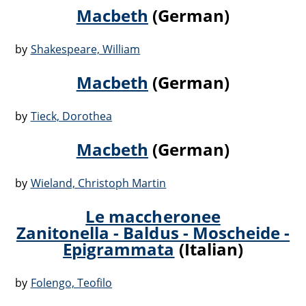
Macbeth
(German)
by
Shakespeare, William
Macbeth
(German)
by
Tieck, Dorothea
Macbeth
(German)
by
Wieland, Christoph Martin
Le maccheronee
Zanitonella - Baldus - Moscheide -
Epigrammata
(Italian)
by
Folengo, Teofilo