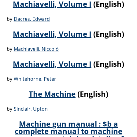
Machiavelli, Volume I
(English)
by
Dacres, Edward
Machiavelli, Volume I
(English)
by
Machiavelli, Niccolò
Machiavelli, Volume I
(English)
by
Whitehorne, Peter
The Machine
(English)
by
Sinclair, Upton
Machine gun manual : $b a
complete manual to machine