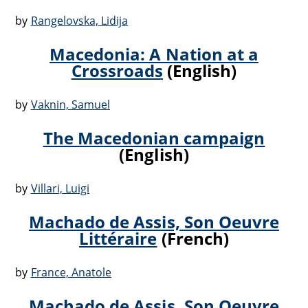
by
Rangelovska, Lidija
Macedonia: A Nation at a
Crossroads
(English)
by
Vaknin, Samuel
The Macedonian campaign
(English)
by
Villari, Luigi
Machado de Assis, Son Oeuvre
Littéraire
(French)
by
France, Anatole
Machado de Assis, Son Oeuvre