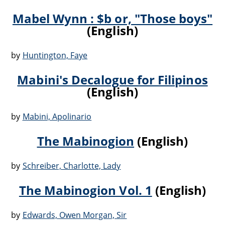
Mabel Wynn : $b or, "Those boys"
(English)
by
Huntington, Faye
Mabini's Decalogue for Filipinos
(English)
by
Mabini, Apolinario
The Mabinogion
(English)
by
Schreiber, Charlotte, Lady
The Mabinogion Vol. 1
(English)
by
Edwards, Owen Morgan, Sir