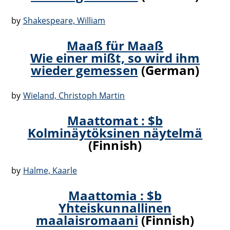
by
Shakespeare, William
Maaß für Maaß
Wie einer mißt, so wird ihm
wieder gemessen
(German)
by
Wieland, Christoph Martin
Maattomat : $b
Kolminäytöksinen näytelmä
(Finnish)
by
Halme, Kaarle
Maattomia : $b
Yhteiskunnallinen
maalaisromaani
(Finnish)