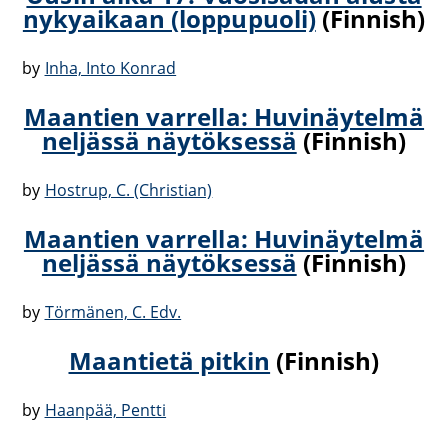
nykyaikaan (loppupuoli)
(Finnish)
by
Inha, Into Konrad
Maantien varrella: Huvinäytelmä
neljässä näytöksessä
(Finnish)
by
Hostrup, C. (Christian)
Maantien varrella: Huvinäytelmä
neljässä näytöksessä
(Finnish)
by
Törmänen, C. Edv.
Maantietä pitkin
(Finnish)
by
Haanpää, Pentti