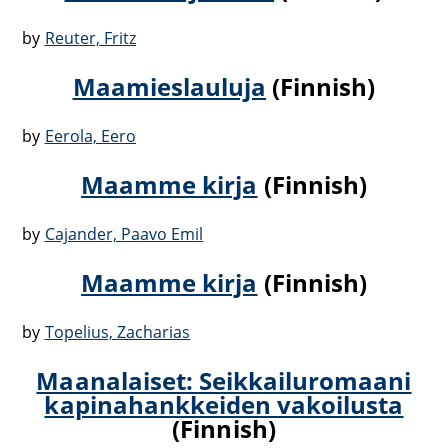
by
Reuter, Fritz
Maamieslauluja
(Finnish)
by
Eerola, Eero
Maamme kirja
(Finnish)
by
Cajander, Paavo Emil
Maamme kirja
(Finnish)
by
Topelius, Zacharias
Maanalaiset: Seikkailuromaani
kapinahankkeiden vakoilusta
(Finnish)