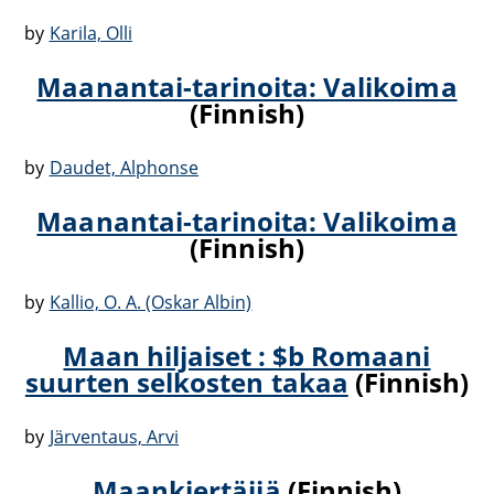
by
Karila, Olli
Maanantai-tarinoita: Valikoima
(Finnish)
by
Daudet, Alphonse
Maanantai-tarinoita: Valikoima
(Finnish)
by
Kallio, O. A. (Oskar Albin)
Maan hiljaiset : $b Romaani
suurten selkosten takaa
(Finnish)
by
Järventaus, Arvi
Maankiertäjiä
(Finnish)