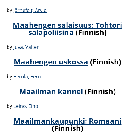
by
Järnefelt, Arvid
Maahengen salaisuus: Tohtori
salapoliisina
(Finnish)
by
Juva, Valter
Maahengen uskossa
(Finnish)
by
Eerola, Eero
Maailman kannel
(Finnish)
by
Leino, Eino
Maailmankaupunki: Romaani
(Finnish)