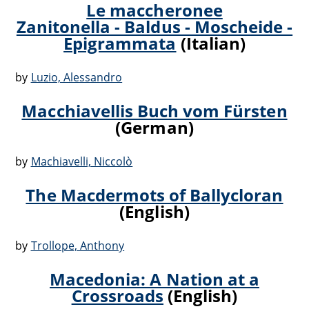
Le maccheronee
Zanitonella - Baldus - Moscheide -
Epigrammata
(Italian)
by
Luzio, Alessandro
Macchiavellis Buch vom Fürsten
(German)
by
Machiavelli, Niccolò
The Macdermots of Ballycloran
(English)
by
Trollope, Anthony
Macedonia: A Nation at a
Crossroads
(English)